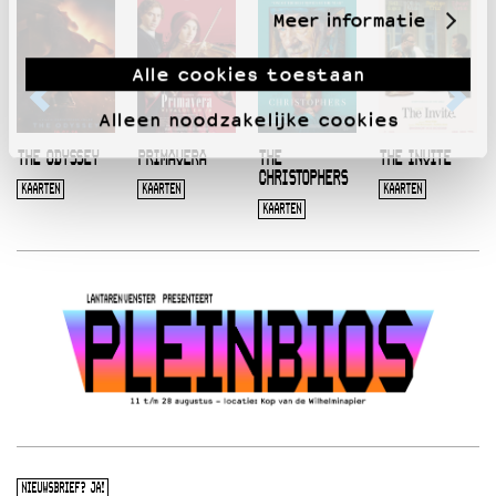
Meer informatie
Alle cookies toestaan
Alleen noodzakelijke cookies
THE ODYSSEY
PRIMAVERA
THE
THE INVITE
CHRISTOPHERS
KAARTEN
KAARTEN
KAARTEN
KAARTEN
NIEUWSBRIEF? JA!