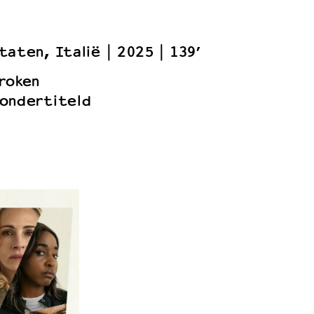
taten, Italië
2025
139’
roken
ondertiteld