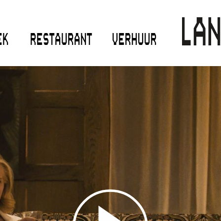
EK
RESTAURANT
VERHUUR