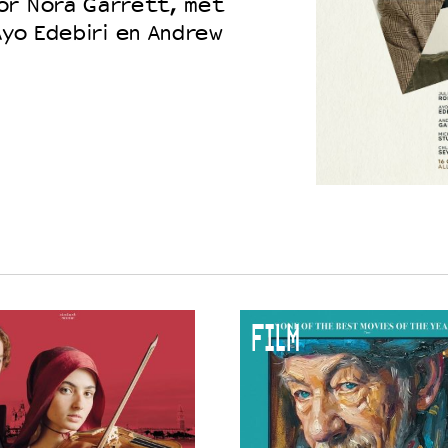
or Nora Garrett, met
Ayo Edebiri en Andrew
FILM