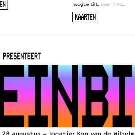
EN
hoogte tilt.
meer info…
KAARTEN