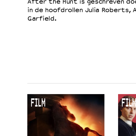
After the Hunt is geschreven do
in de hoofdrollen Julia Roberts, 
Garfield.
FILM
FILM