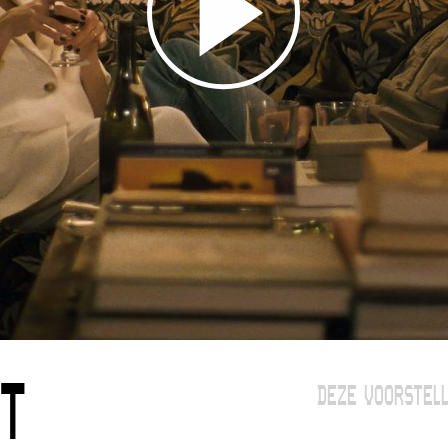
T
DEZE VOORSTELL