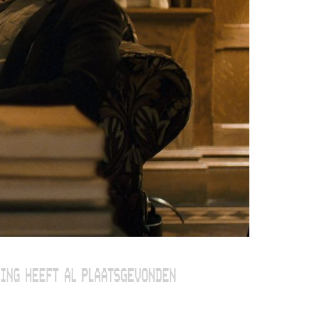
ING HEEFT AL PLAATSGEVONDEN