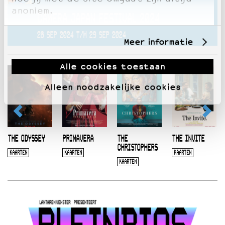
anoniem.
CAMERA JAPAN FESTIVAL 2024
26 SEP 2024 T/M 29 SEP 2024
Meer informatie
Alle cookies toestaan
Alleen noodzakelijke cookies
THE ODYSSEY
PRIMAVERA
THE
THE INVITE
CHRISTOPHERS
KAARTEN
KAARTEN
KAARTEN
KAARTEN