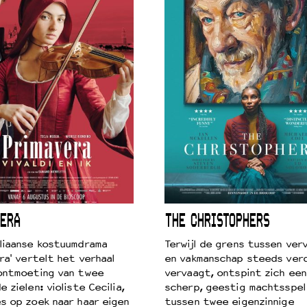
 VNPF
ERA
THE CHRISTOPHERS
liaanse kostuumdrama
Terwijl de grens tussen verv
ra' vertelt het verhaal
en vakmanschap steeds ver
ontmoeting van twee
vervaagt, ontspint zich een
 zielen: violiste Cecilia,
scherp, geestig machtsspel
s op zoek naar haar eigen
tussen twee eigenzinnige