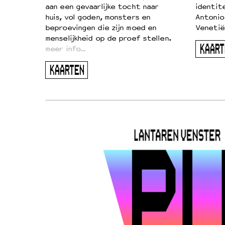
aan een gevaarlijke tocht naar
identit
huis, vol goden, monsters en
Antonio
beproevingen die zijn moed en
Venetië
menselijkheid op de proef stellen.
KAART
meer info…
KAARTEN