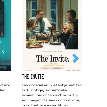
THE INVITE
alsing
Een ongemakkelijk etentje met hun
der
luidruchtige, excentrieke
bovenburen ontspoort volledig.
Wat begint als een confrontatie,
mondt uit in een nacht vol