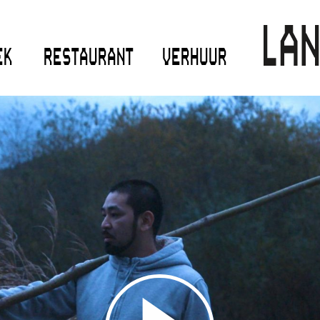
EK
RESTAURANT
VERHUUR