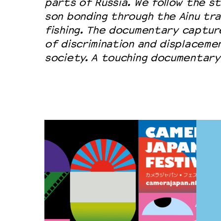
parts of Russia. We follow the s
son bonding through the Ainu tra
fishing. The documentary captur
of discrimination and displaceme
society. A touching documentary