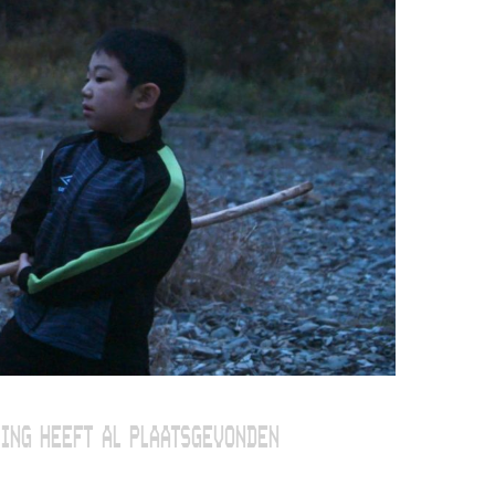
ING HEEFT AL PLAATSGEVONDEN