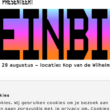
kies
ies. Wij gebruiken cookies om je bezoek aan
en gaan zorgvuldig met je privacy om. Cookies