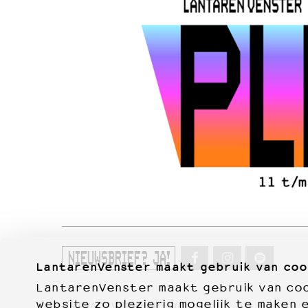
NIEUWSBRIEF? JA!
LantarenVenster maakt gebruik van coo
LantarenVenster maakt gebruik van cook
website zo plezierig mogelijk te maken 
PRIVACYVERKLARING