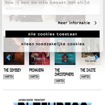
hoe jij met de site omgaat zijn altijd
anoniem.
Meer informatie
Alle cookies toestaan
Alleen noodzakelijke cookies
THE ODYSSEY
PRIMAVERA
THE
THE INVITE
CHRISTOPHERS
KAARTEN
KAARTEN
KAARTEN
KAARTEN