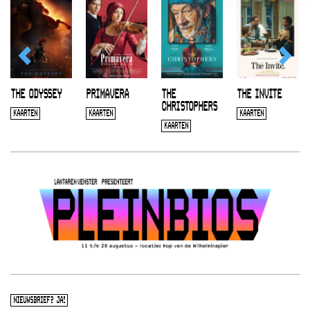
THE ODYSSEY
PRIMAVERA
THE
THE INVITE
CHRISTOPHERS
KAARTEN
KAARTEN
KAARTEN
KAARTEN
NIEUWSBRIEF? JA!