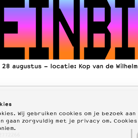
kies
ies. Wij gebruiken cookies om je bezoek aan
en gaan zorgvuldig met je privacy om. Cookies
72277
oniem.
2772266