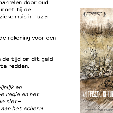
charrelen door oud
 moet hij de
iekenhuis in Tuzla
 de rekening voor een
 de tijd om dit geld
 te redden.
jnlijk en
e regie en het
de niet-
 aan het scherm