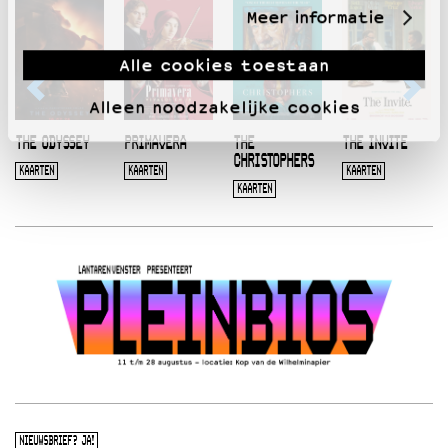
Meer informatie
Alle cookies toestaan
Alleen noodzakelijke cookies
THE ODYSSEY
PRIMAVERA
THE
THE INVITE
CHRISTOPHERS
KAARTEN
KAARTEN
KAARTEN
KAARTEN
NIEUWSBRIEF? JA!