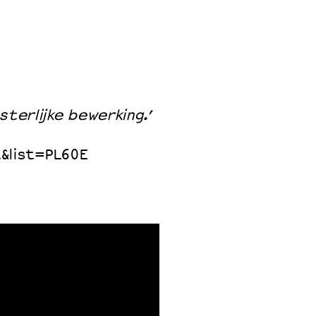
sterlijke bewerking.’
list=PL60E