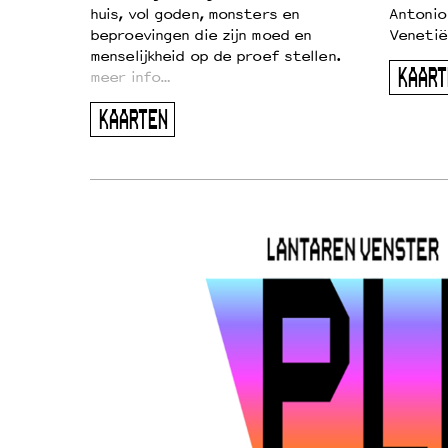
huis, vol goden, monsters en
Antonio
beproevingen die zijn moed en
Venetië
menselijkheid op de proef stellen.
KAART
meer info…
KAARTEN