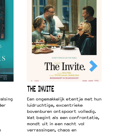
THE INVITE
alsing
Een ongemakkelijk etentje met hun
der
luidruchtige, excentrieke
bovenburen ontspoort volledig.
Wat begint als een confrontatie,
mondt uit in een nacht vol
n
verrassingen, chaos en