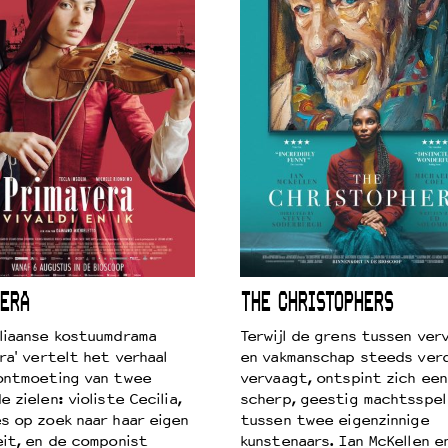
ERA
THE CHRISTOPHERS
liaanse kostuumdrama
Terwijl de grens tussen verv
ra' vertelt het verhaal
en vakmanschap steeds ver
ontmoeting van twee
vervaagt, ontspint zich een
 zielen: violiste Cecilia,
scherp, geestig machtsspel
s op zoek naar haar eigen
tussen twee eigenzinnige
eit, en de componist
kunstenaars. Ian McKellen e