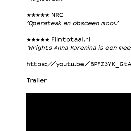
★★★★★ NRC
‘Operatesk en obsceen mooi.’
★★★★★ Filmtotaal.nl
‘Wrights Anna Karenina is een mee
https://youtu.be/BPFZ3YK_GtA&
Trailer