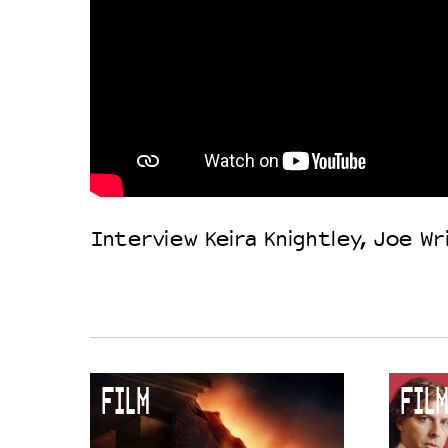
Interview Keira Knightley, Joe W
FILM
FILM