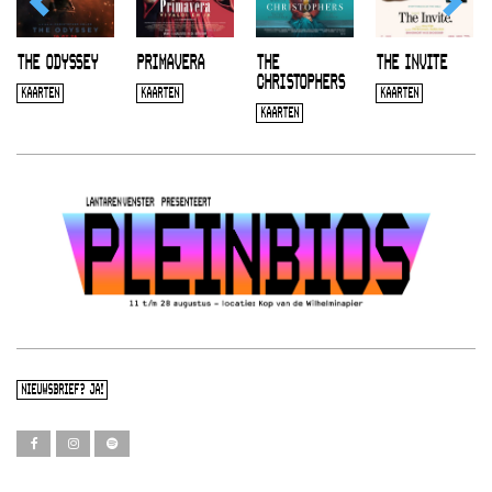
THE ODYSSEY
PRIMAVERA
THE
THE INVITE
CHRISTOPHERS
KAARTEN
KAARTEN
KAARTEN
KAARTEN
NIEUWSBRIEF? JA!