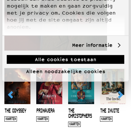
mogelijk te maken en gaan zorgvuldig
met je privacy om. Cookies die volgen
hoe jij met de site omgaat zijn altijd
anoniem.
Meer informatie
Alle cookies toestaan
Alleen noodzakelijke cookies
THE ODYSSEY
PRIMAVERA
THE
THE INVITE
CHRISTOPHERS
KAARTEN
KAARTEN
KAARTEN
KAARTEN