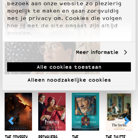
bezoek aan onze website zo plezierig
mogelijk te maken en gaan zorgvuldig
met je privacy om. Cookies die volgen
hoe jij met de site omgaat zijn altijd
anoniem.
Meer informatie
Alle cookies toestaan
Alleen noodzakelijke cookies
THE ODYSSEY
PRIMAVERA
THE
THE INVITE