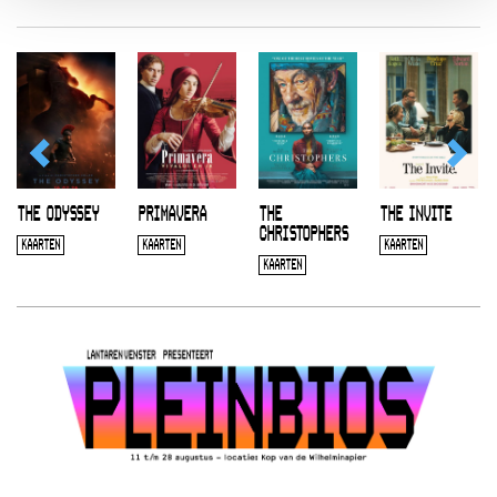
THE ODYSSEY
PRIMAVERA
THE
THE INVITE
CHRISTOPHERS
KAARTEN
KAARTEN
KAARTEN
KAARTEN