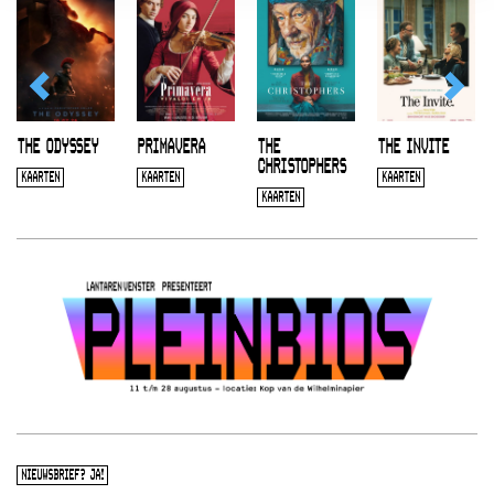
THE ODYSSEY
PRIMAVERA
THE
THE INVITE
CHRISTOPHERS
KAARTEN
KAARTEN
KAARTEN
KAARTEN
NIEUWSBRIEF? JA!