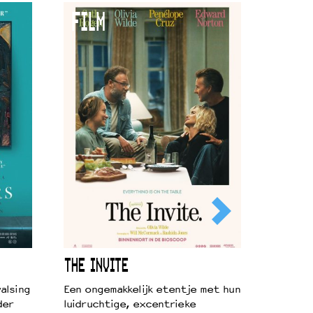
FILM
THE INVITE
alsing
Een ongemakkelijk etentje met hun
der
luidruchtige, excentrieke