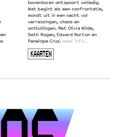
bovenburen ontspoort volledig.
Wat begint als een confrontatie,
mondt uit in een nacht vol
n
verrassingen, chaos en
onthullingen. Met Olivia Wilde,
een
Seth Rogen, Edward Norton en
te
Penelope Cruz.
meer info…
KAARTEN