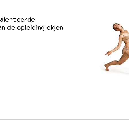
talenteerde
n de opleiding eigen