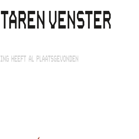
ING HEEFT AL PLAATSGEVONDEN