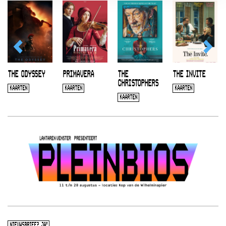
THE ODYSSEY
PRIMAVERA
THE
THE INVITE
CHRISTOPHERS
KAARTEN
KAARTEN
KAARTEN
KAARTEN
NIEUWSBRIEF? JA!