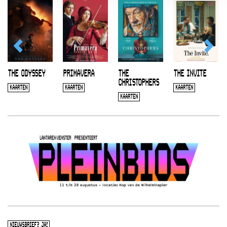
THE ODYSSEY
PRIMAVERA
THE
THE INVITE
CHRISTOPHERS
KAARTEN
KAARTEN
KAARTEN
KAARTEN
NIEUWSBRIEF? JA!