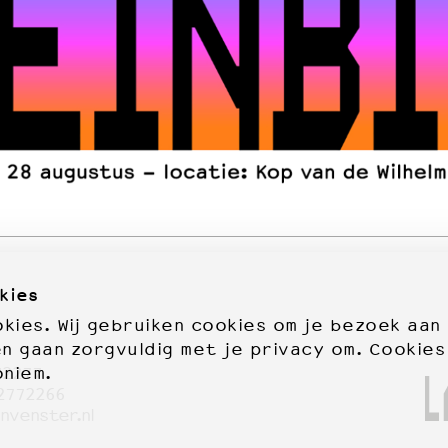
kies
ies. Wij gebruiken cookies om je bezoek aan
en gaan zorgvuldig met je privacy om. Cookies
oniem.
72277
2772266
nvenster.nl