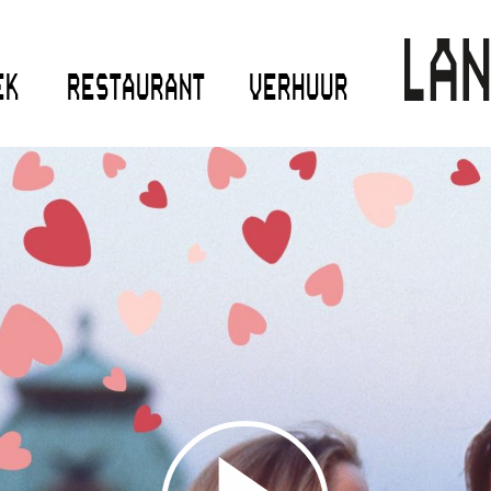
EK
RESTAURANT
VERHUUR