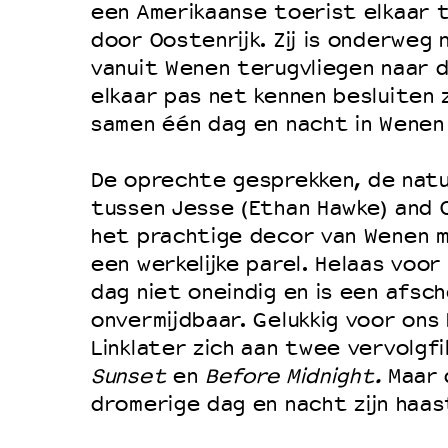
een Amerikaanse toerist elkaar t
door Oostenrijk. Zij is onderweg na
vanuit Wenen terugvliegen naar d
elkaar pas net kennen besluiten 
samen één dag en nacht in Wenen
De oprechte gesprekken, de natuu
tussen Jesse (Ethan Hawke) and Cé
het prachtige decor van Wenen m
een werkelijke parel. Helaas voor
dag niet oneindig en is een afsch
onvermijdbaar. Gelukkig voor ons
Linklater zich aan twee vervolgf
Sunset
en
Before Midnight.
Maar 
dromerige dag en nacht zijn haas