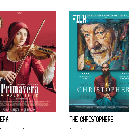
FILM
ERA
THE CHRISTOPHERS