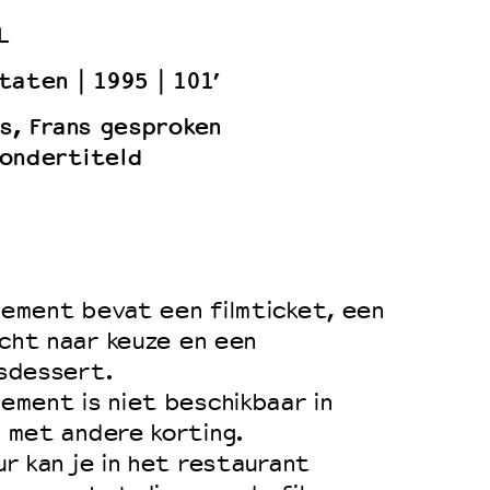
L
Staten
1995
101’
ts, Frans gesproken
ondertiteld
ement bevat een filmticket, een
cht naar keuze en een
sdessert.
ement is niet beschikbaar in
 met andere korting.
ur kan je in het restaurant