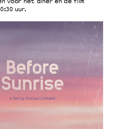
n voor het diner en de film
0:30 uur.