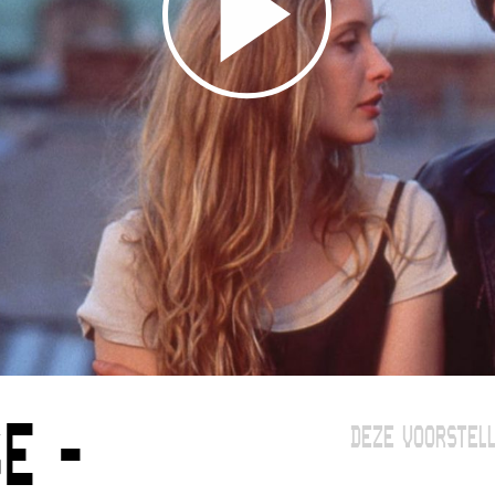
E -
DEZE VOORSTELL