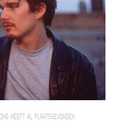
ING HEEFT AL PLAATSGEVONDEN