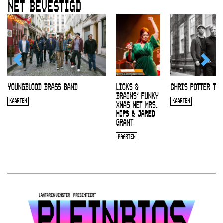
NET BEVESTIGD
YOUNGBLOOD BRASS BAND
LICKS &
CHRIS POTTER TRI
BRAINS’ FUNKY
KAARTEN
KAARTEN
XMAS MET MRS.
HIPS & JARED
GRANT
KAARTEN