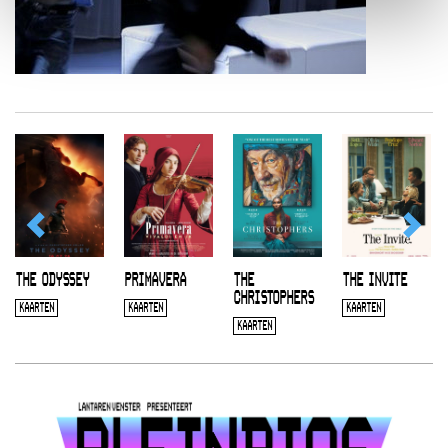
THE ODYSSEY
PRIMAVERA
THE
THE INVITE
CHRISTOPHERS
KAARTEN
KAARTEN
KAARTEN
KAARTEN