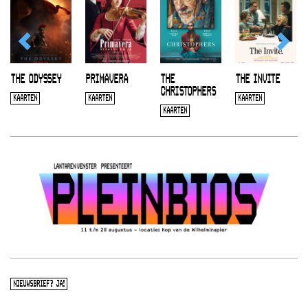
THE ODYSSEY
PRIMAVERA
THE
THE INVITE
CHRISTOPHERS
KAARTEN
KAARTEN
KAARTEN
KAARTEN
NIEUWSBRIEF? JA!