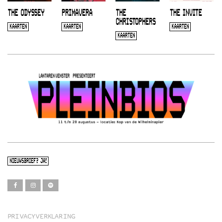
THE ODYSSEY
PRIMAVERA
THE
THE INVITE
CHRISTOPHERS
KAARTEN
KAARTEN
KAARTEN
KAARTEN
NIEUWSBRIEF? JA!
PRIVACYVERKLARING