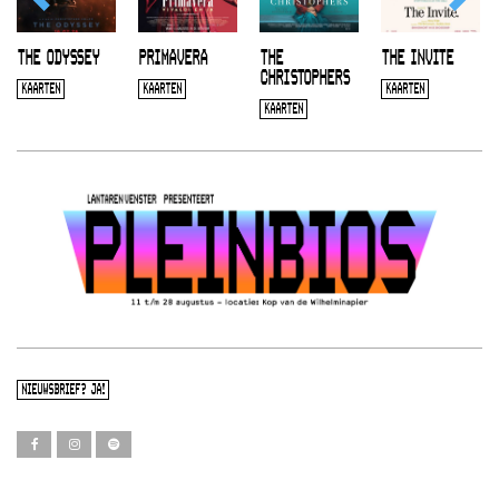
THE ODYSSEY
PRIMAVERA
THE
THE INVITE
CHRISTOPHERS
KAARTEN
KAARTEN
KAARTEN
KAARTEN
NIEUWSBRIEF? JA!