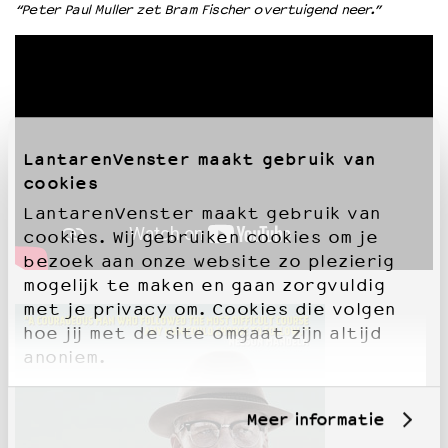
“Peter Paul Muller zet Bram Fischer overtuigend neer.”
LantarenVenster maakt gebruik van
cookies
LantarenVenster maakt gebruik van
cookies. Wij gebruiken cookies om je
bezoek aan onze website zo plezierig
mogelijk te maken en gaan zorgvuldig
met je privacy om. Cookies die volgen
hoe jij met de site omgaat zijn altijd
anoniem.
Meer informatie