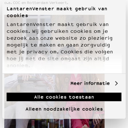
o.a. COC en Rotterdam Verkeert.
LantarenVenster maakt gebruik van
cookies
LantarenVenster maakt gebruik van
cookies. Wij gebruiken cookies om je
bezoek aan onze website zo plezierig
mogelijk te maken en gaan zorgvuldig
met je privacy om. Cookies die volgen
hoe jij met de site omgaat zijn altijd
anoniem.
Meer informatie
Alle cookies toestaan
Alleen noodzakelijke cookies