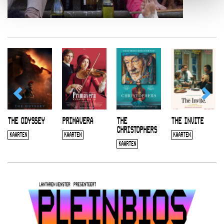
THE ODYSSEY
PRIMAVERA
THE
THE INVITE
CHRISTOPHERS
KAARTEN
KAARTEN
KAARTEN
KAARTEN