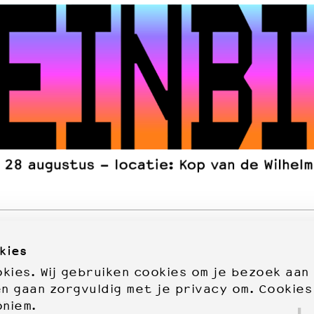
kies
ies. Wij gebruiken cookies om je bezoek aan
en gaan zorgvuldig met je privacy om. Cookies
oniem.
72277