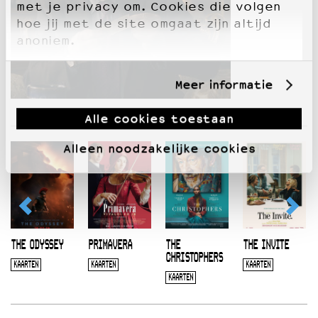
met je privacy om. Cookies die volgen
hoe jij met de site omgaat zijn altijd
anoniem.
Meer informatie
Alle cookies toestaan
Alleen noodzakelijke cookies
THE ODYSSEY
PRIMAVERA
THE
THE INVITE
CHRISTOPHERS
KAARTEN
KAARTEN
KAARTEN
KAARTEN