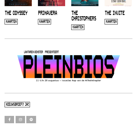
THE ODYSSEY
PRIMAVERA
THE
THE INVITE
CHRISTOPHERS
KAARTEN
KAARTEN
KAARTEN
KAARTEN
NIEUWSBRIEF? JA!