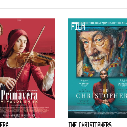
FILM
ERA
THE CHRISTOPHERS