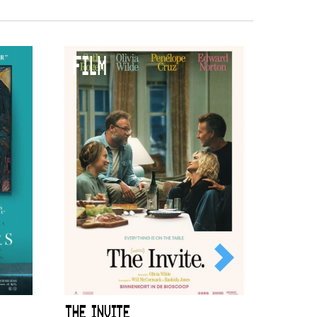
FILM
THE INVITE