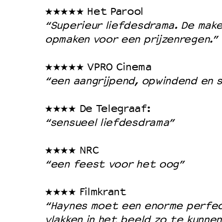
★★★★★ Het Parool
“Superieur liefdesdrama. De make
opmaken voor een prijzenregen.”
★★★★★ VPRO Cinema
“een aangrijpend, opwindend en 
★★★★ De Telegraaf:
“sensueel liefdesdrama”
★★★★ NRC
“een feest voor het oog”
★★★★ Filmkrant
“Haynes moet een enorme perfect
vlakken in het beeld zo te kunne