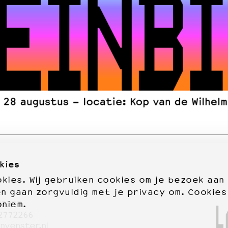
kies
ies. Wij gebruiken cookies om je bezoek aan
en gaan zorgvuldig met je privacy om. Cookies
72277
oniem.
2772266
nvenster.nl