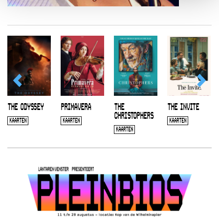
THE ODYSSEY
PRIMAVERA
THE
THE INVITE
CHRISTOPHERS
KAARTEN
KAARTEN
KAARTEN
KAARTEN