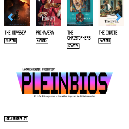
THE ODYSSEY
PRIMAVERA
THE
THE INVITE
CHRISTOPHERS
KAARTEN
KAARTEN
KAARTEN
KAARTEN
NIEUWSBRIEF? JA!