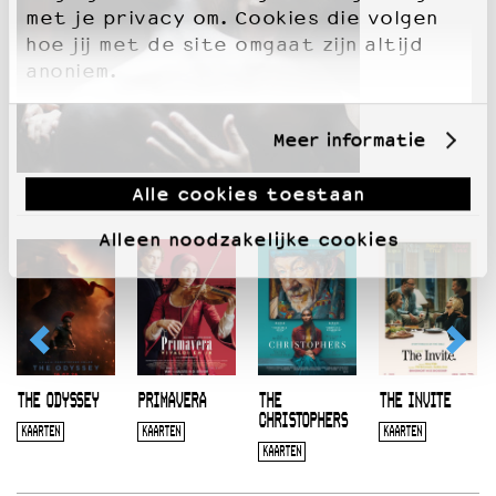
met je privacy om. Cookies die volgen
hoe jij met de site omgaat zijn altijd
anoniem.
Meer informatie
Alle cookies toestaan
Alleen noodzakelijke cookies
THE ODYSSEY
PRIMAVERA
THE
THE INVITE
CHRISTOPHERS
KAARTEN
KAARTEN
KAARTEN
KAARTEN