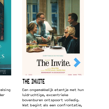
THE INVITE
alsing
Een ongemakkelijk etentje met hun
der
luidruchtige, excentrieke
bovenburen ontspoort volledig.
Wat begint als een confrontatie,