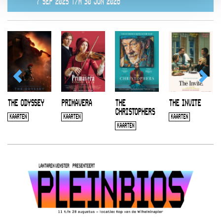
7 SEP 2025 T/M 30 JUN 2026
THE ODYSSEY
PRIMAVERA
THE
THE INVITE
CHRISTOPHERS
KAARTEN
KAARTEN
KAARTEN
KAARTEN