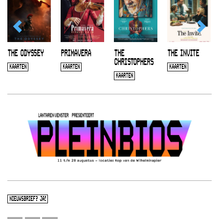
THE ODYSSEY
PRIMAVERA
THE
THE INVITE
CHRISTOPHERS
KAARTEN
KAARTEN
KAARTEN
KAARTEN
NIEUWSBRIEF? JA!