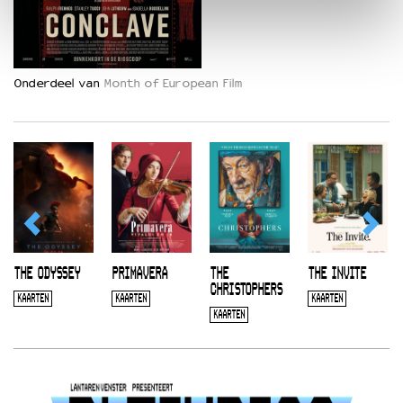
Onderdeel van
Month of European Film
THE ODYSSEY
PRIMAVERA
THE
THE INVITE
CHRISTOPHERS
KAARTEN
KAARTEN
KAARTEN
KAARTEN