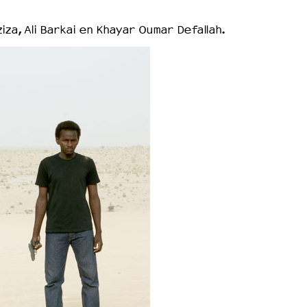
iza, Ali Barkai en Khayar Oumar Defallah.