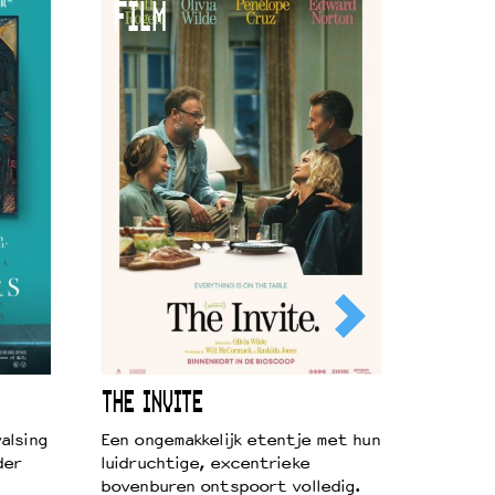
FILM
THE INVITE
alsing
Een ongemakkelijk etentje met hun
der
luidruchtige, excentrieke
bovenburen ontspoort volledig.