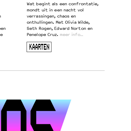
Wat begint als een confrontatie,
mondt uit in een nacht vol
n
verrassingen, chaos en
onthullingen. Met Olivia Wilde,
een
Seth Rogen, Edward Norton en
te
Penelope Cruz.
meer info…
KAARTEN