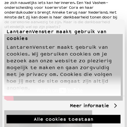
ze zich nauwelijks iets kan herinneren. Een Yad Vashem-
onderscheiding voor koerierster Cora en haar
onderduikouders brengt Anneke terug naar Nederland. Het
minste dat zij kan doen is haar dankbaarheid tonen door bij
de ceremonie aanwezig te zijn. Maar is die dankbaarheid
uiteindelijk wel op zijn plaats?
LantarenVenster maakt gebruik van
cookies
LantarenVenster maakt gebruik van
cookies. Wij gebruiken cookies om je
bezoek aan onze website zo plezierig
mogelijk te maken en gaan zorgvuldig
met je privacy om. Cookies die volgen
hoe jij met de site omgaat zijn altijd
anoniem.
Meer informatie
Alle cookies toestaan