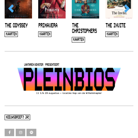
THE ODYSSEY
PRIMAVERA
THE
THE INVITE
CHRISTOPHERS
KAARTEN
KAARTEN
KAARTEN
KAARTEN
NIEUWSBRIEF? JA!