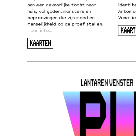
aan een gevaarlijke tocht naar
identit
huis, vol goden, monsters en
Antonio
beproevingen die zijn moed en
Venetië
menselijkheid op de proef stellen.
KAART
meer info…
KAARTEN