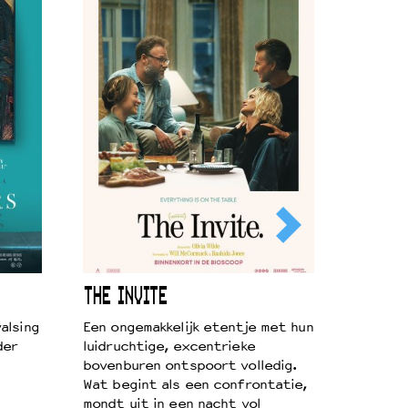
THE INVITE
alsing
Een ongemakkelijk etentje met hun
der
luidruchtige, excentrieke
bovenburen ontspoort volledig.
Wat begint als een confrontatie,
mondt uit in een nacht vol