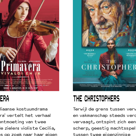
ERA
THE CHRISTOPHERS
liaanse kostuumdrama
Terwijl de grens tussen verv
ra' vertelt het verhaal
en vakmanschap steeds ver
ontmoeting van twee
vervaagt, ontspint zich een
 zielen: violiste Cecilia,
scherp, geestig machtsspel
s op zoek naar haar eigen
tussen twee eigenzinnige