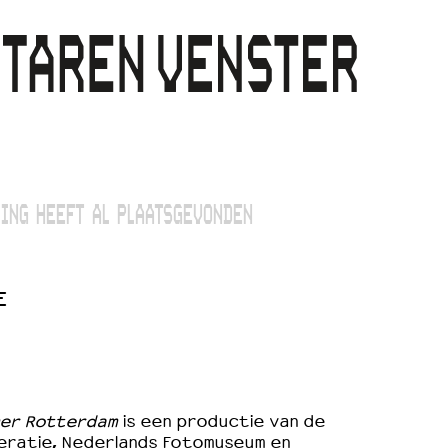
ING HEEFT AL PLAATSGEVONDEN
E
mer Rotterdam
is een productie van de
ratie, Nederlands Fotomuseum en