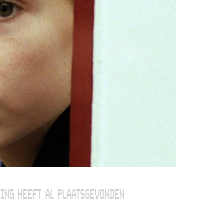
ING HEEFT AL PLAATSGEVONDEN