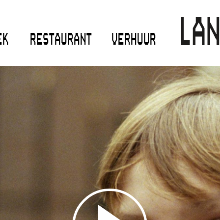
EK
RESTAURANT
VERHUUR