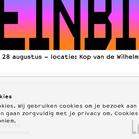
kies
ies. Wij gebruiken cookies om je bezoek aan
en gaan zorgvuldig met je privacy om. Cookies
72277
oniem.
2772266
nvenster.nl