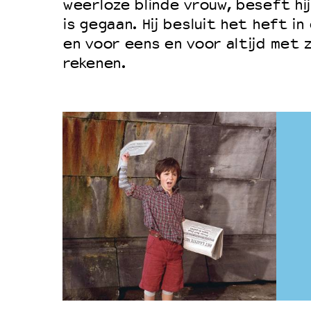
weerloze blinde vrouw, beseft hij
is gegaan. Hij besluit het heft i
en voor eens en voor altijd met z
rekenen.