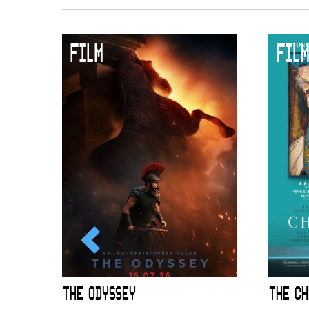
FILM
FILM
ICL
THE ODYSSEY
THE CH