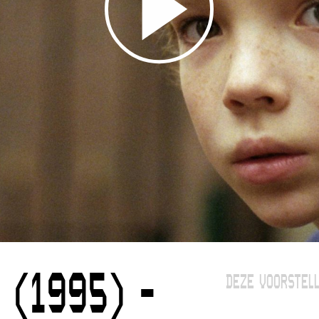
 (1995) -
DEZE VOORSTELL