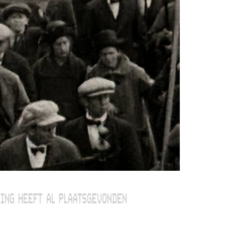
ING HEEFT AL PLAATSGEVONDEN