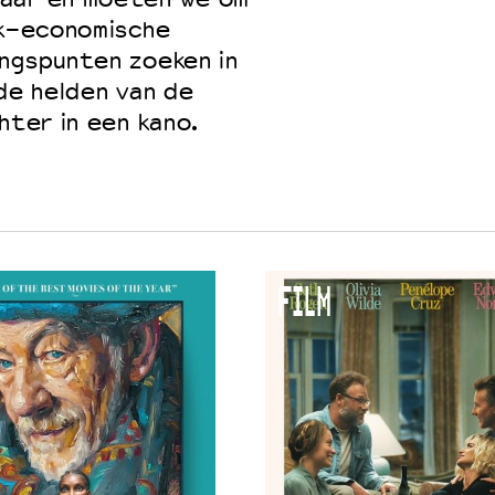
ek-economische
ingspunten zoeken in
 de helden van de
hter in een kano.
FILM