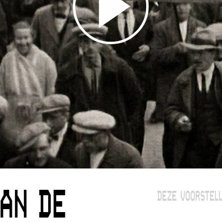
AN DE
DEZE VOORSTELL