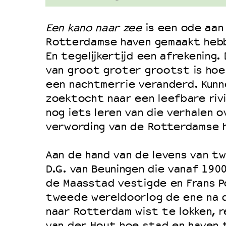
Een kano naar zee
is een ode aan
Rotterdamse haven gemaakt hebb
En tegelijkertijd een afrekening
van groot groter grootst is hoe 
een nachtmerrie veranderd. Kunn
zoektocht naar een leefbare riv
nog iets leren van die verhalen o
verwording van de Rotterdamse 
Aan de hand van de levens van tw
D.G. van Beuningen die vanaf 1900 
de Maasstad vestigde en Frans P
tweede wereldoorlog de ene na d
naar Rotterdam wist te lokken, 
van der Hout hoe stad en haven 