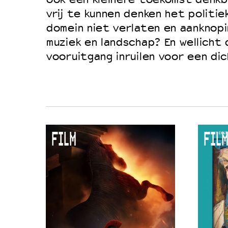
vrij te kunnen denken het politi
domein niet verlaten en aanknop
muziek en landschap? En wellicht
vooruitgang inruilen voor een dic
FILM
FILM