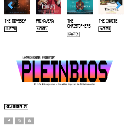
THE ODYSSEY
PRIMAVERA
THE
THE INVITE
CHRISTOPHERS
KAARTEN
KAARTEN
KAARTEN
KAARTEN
NIEUWSBRIEF? JA!