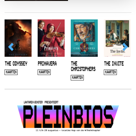
THE ODYSSEY
PRIMAVERA
THE
THE INVITE
CHRISTOPHERS
KAARTEN
KAARTEN
KAARTEN
KAARTEN