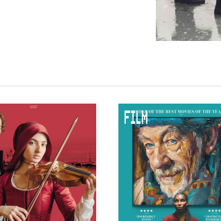
 VNPF
FILM