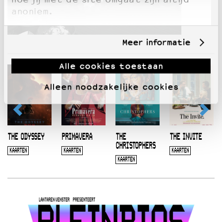
anoniem.
Meer informatie
Alle cookies toestaan
Alleen noodzakelijke cookies
THE ODYSSEY
PRIMAVERA
THE
THE INVITE
CHRISTOPHERS
KAARTEN
KAARTEN
KAARTEN
KAARTEN