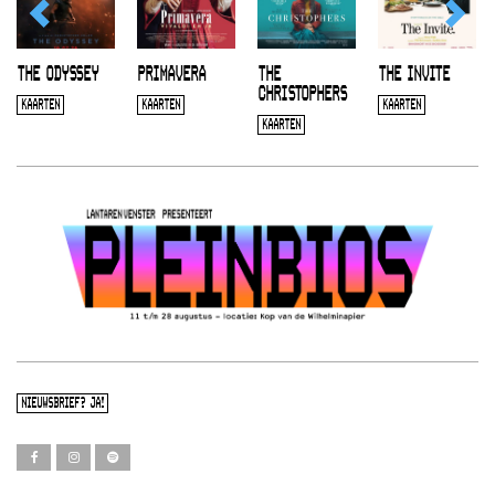
THE ODYSSEY
PRIMAVERA
THE
THE INVITE
CHRISTOPHERS
KAARTEN
KAARTEN
KAARTEN
KAARTEN
NIEUWSBRIEF? JA!