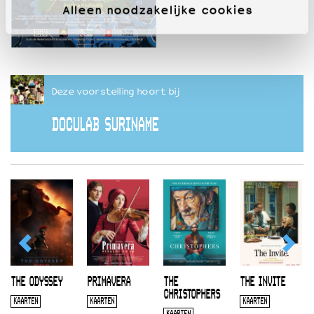
Alleen noodzakelijke cookies
Deze voorstelling hoort bij
DOCULAB SURINAME
THE ODYSSEY
PRIMAVERA
THE
THE INVITE
CHRISTOPHERS
KAARTEN
KAARTEN
KAARTEN