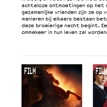
achteloze ontmoetingen op het 
gezamenlijke vrienden zijn ze op 
manieren bij elkaars bestaan be
deze broeierige nacht begint. Ee
ommekeer in hun leven zal worden&
FILM
FILM