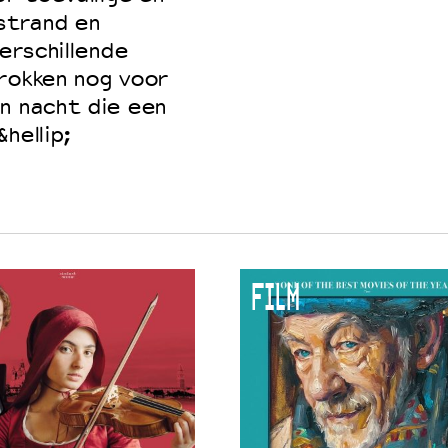
strand en
verschillende
trokken nog voor
n nacht die een
hellip;
FILM