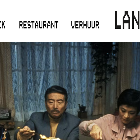
EK
RESTAURANT
VERHUUR