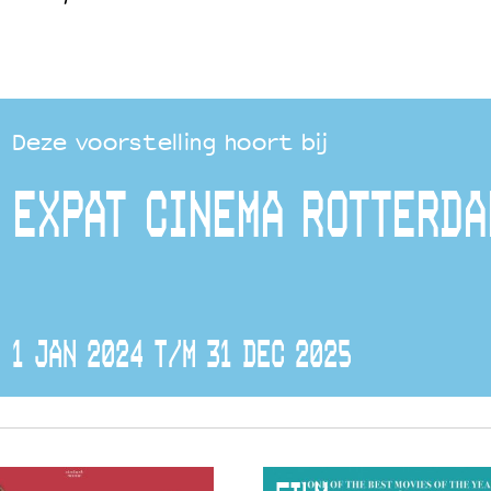
Deze voorstelling hoort bij
EXPAT CINEMA ROTTERDA
1 JAN 2024 T/M 31 DEC 2025