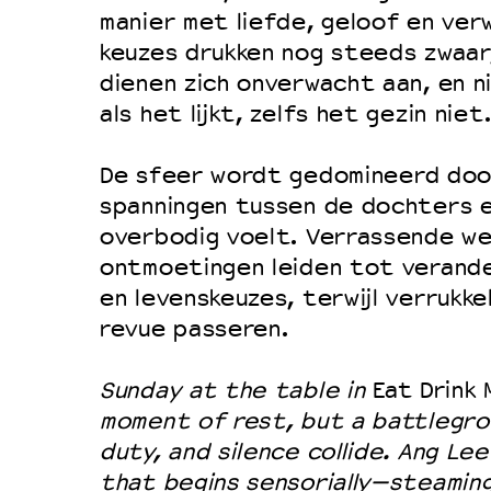
manier met liefde, geloof en ver
keuzes drukken nog steeds zwaar,
dienen zich onverwacht aan, en ni
als het lijkt, zelfs het gezin niet.
De sfeer wordt gedomineerd doo
spanningen tussen de dochters e
overbodig voelt. Verrassende we
ontmoetingen leiden tot verand
en levenskeuzes, terwijl verrukke
revue passeren.
Sunday at the table in
Eat Drink
moment of rest, but a battlegro
duty, and silence collide.
Ang Lee
that begins sensorially—steamin