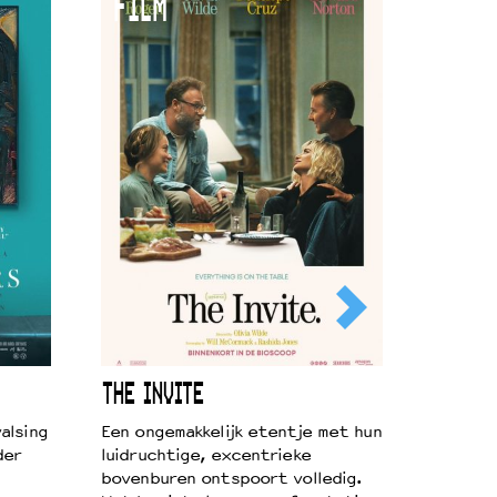
FILM
THE INVITE
alsing
Een ongemakkelijk etentje met hun
der
luidruchtige, excentrieke
bovenburen ontspoort volledig.