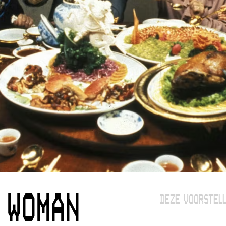
 WOMAN
DEZE VOORSTELL