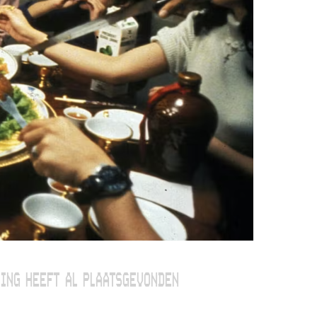
ING HEEFT AL PLAATSGEVONDEN